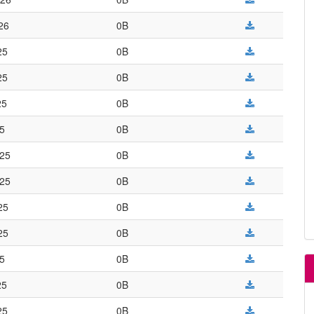
026
0B
25
0B
25
0B
25
0B
25
0B
025
0B
025
0B
25
0B
25
0B
25
0B
25
0B
25
0B