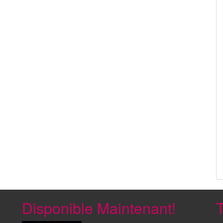
Disponible Maintenant!
T