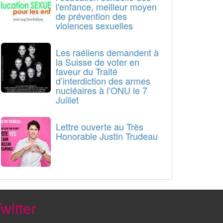
l'enfance, meilleur moyen
de prévention des
violences sexuelles
Les raéliens demandent à
la Suisse de voter en
faveur du Traité
d’interdiction des armes
nucléaires à l’ONU le 7
Juillet
Lettre ouverte au Très
Honorable Justin Trudeau
witter