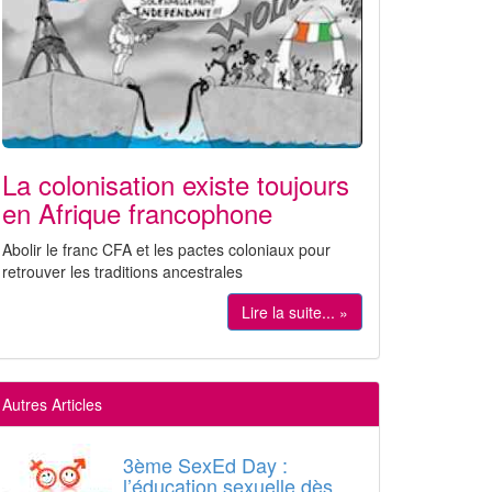
La colonisation existe toujours
en Afrique francophone
Abolir le franc CFA et les pactes coloniaux pour
retrouver les traditions ancestrales
Lire la suite... »
Autres Articles
3ème SexEd Day :
l’éducation sexuelle dès