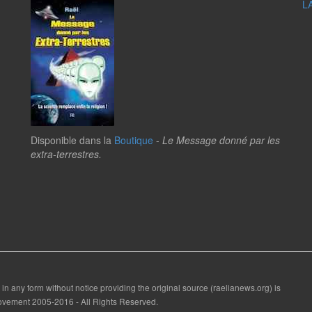
L
Disponible dans la
Boutique
-
Le Message donné par les
extra-terrestres.
 in any form without notice providing the original source (raelianews.org) is
 Movement 2005-2016 - All Rights Reserved.