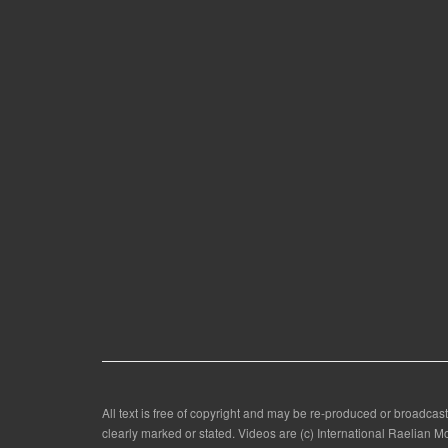
All text is free of copyright and may be re-produced or broadcast
clearly marked or stated. Videos are (c) International Raelian