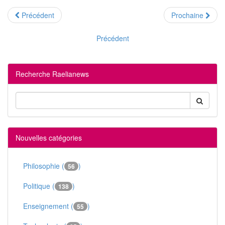
Précédent
Prochaine
Précédent
Recherche Raelianews
Nouvelles catégories
Philosophie (
)
56
Politique (
)
138
Enseignement (
)
55