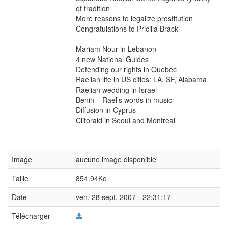
of tradition
More reasons to legalize prostitution
Congratulations to Pricilla Brack
Mariam Nour in Lebanon
4 new National Guides
Defending our rights in Quebec
Raelian life in US cities: LA, SF, Alabama
Raelian wedding in Israel
Benin – Rael’s words in music
Diffusion in Cyprus
Clitoraid in Seoul and Montreal
Image
aucune image disponible
Taille
854.94Ko
Date
ven. 28 sept. 2007 - 22:31:17
Télécharger